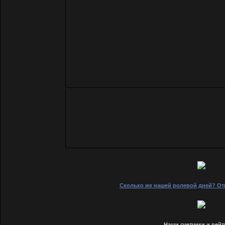
Сколько же нашей ролевой дней? Отв
Наши счетчики и рейт