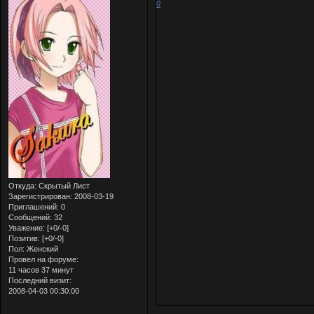
0
Откуда:
Скрытый Лист
Зарегистрирован
: 2008-03-19
Приглашений:
0
Сообщений:
32
Уважение:
[+0/-0]
Позитив:
[+0/-0]
Пол:
Женский
Провел на форуме:
11 часов 37 минут
Последний визит:
2008-04-03 00:30:00