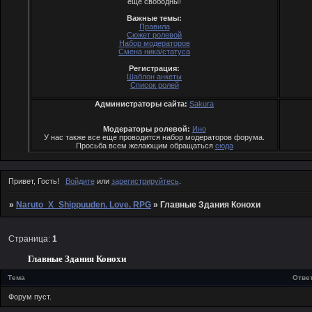
еще свободны!
Важные темы:
Правила
Сюжет ролевой
Набор модераторов
Смена ника/статуса
Регистрация:
Шаблон анкеты
Список ролей
Администраторы сайта:
Sakura
Модераторы ролевой:
Ино
У нас также все еще проводится набор модераторов форума.
Просьба всем желающим обращаться
cюда
Привет, Гость!
Войдите
или
зарегистрируйтесь
.
»
Naruto_X_Shippuuden. Love. RPG
»
Главные Здания Конохи
Страница:
1
Главные Здания Конохи
Тема
Отве
Форум пуст.