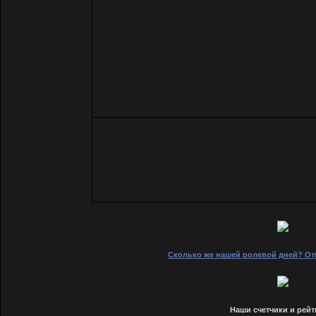
Сколько же нашей ролевой дней? Отв
Наши счетчики и рейт