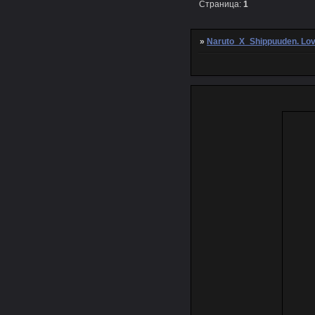
Страница:
1
»
Naruto_X_Shippuuden. Lo