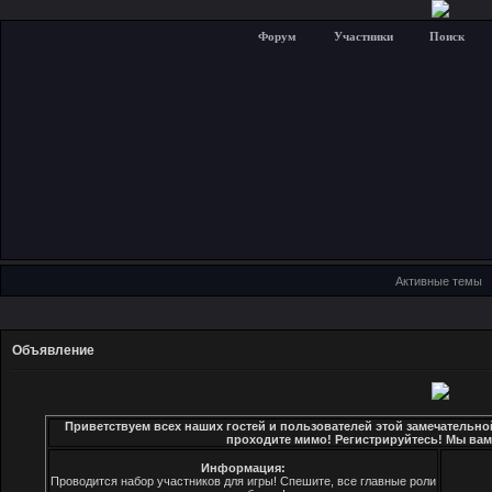
Форум
Участники
Поиск
Активные темы
Объявление
Приветствуем всех наших гостей и пользователей этой замечательно
проходите мимо! Регистрируйтесь! Мы вам
Информация:
Проводится набор участников для игры! Спешите, все главные роли